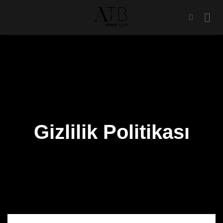
Skip
to
content
Gizlilik Politikası